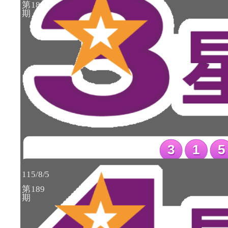
第189
期
3
1
5
115/8/5
第189
期