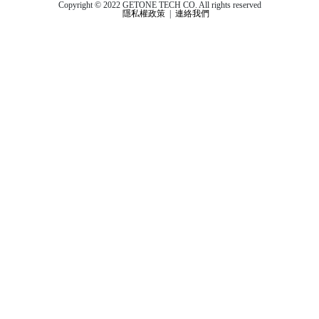
Copyright © 2022 GETONE TECH CO. All rights reserved
隱私權政策
|
連絡我們